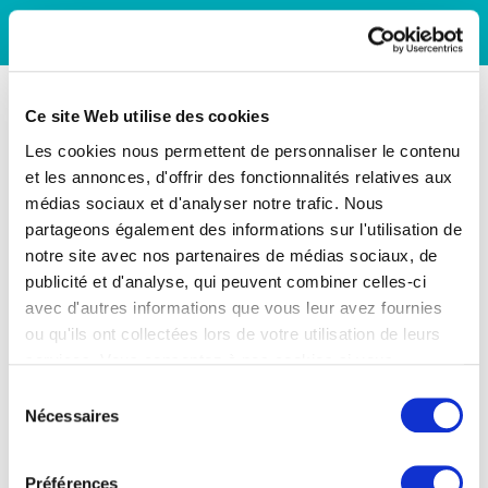
Ce site Web utilise des cookies
Les cookies nous permettent de personnaliser le contenu
et les annonces, d'offrir des fonctionnalités relatives aux
médias sociaux et d'analyser notre trafic. Nous
partageons également des informations sur l'utilisation de
notre site avec nos partenaires de médias sociaux, de
publicité et d'analyse, qui peuvent combiner celles-ci
avec d'autres informations que vous leur avez fournies
ou qu'ils ont collectées lors de votre utilisation de leurs
services. Vous consentez à nos cookies si vous
continuez à utiliser notre site Web.
Sélection
Nécessaires
du
consentement
Préférences