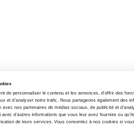
ookies
t de personnaliser le contenu et les annonces, d'offrir des fonct
ux et d'analyser notre trafic. Nous partageons également des in
site avec nos partenaires de médias sociaux, de publicité et d'anal
 avec d'autres informations que vous leur avez fournies ou qu'il
tilisation de leurs services. Vous consentez à nos cookies si vou