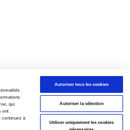
Autoriser tous les cookies
ionnalités
formations
Autoriser la sélection
yse, qui
s ont
s continuez à
Utiliser uniquement les cookies
nécessaires