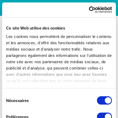
Ce site Web utilise des cookies
Les cookies nous permettent de personnaliser le contenu
et les annonces, d'offrir des fonctionnalités relatives aux
médias sociaux et d'analyser notre trafic. Nous
partageons également des informations sur l'utilisation de
notre site avec nos partenaires de médias sociaux, de
publicité et d'analyse, qui peuvent combiner celles-ci
avec d'autres informations que vous leur avez fournies
ou qu'ils ont collectées lors de votre utilisation de leurs
services. Vous consentez à nos cookies si vous
continuez à utiliser notre site Web.
Sélection
Nécessaires
du
consentement
Préférences