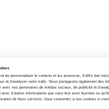
ookies
t de personnaliser le contenu et les annonces, d'offrir des fonct
ux et d'analyser notre trafic. Nous partageons également des in
site avec nos partenaires de médias sociaux, de publicité et d'anal
 avec d'autres informations que vous leur avez fournies ou qu'il
tilisation de leurs services. Vous consentez à nos cookies si vou