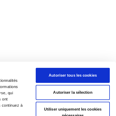
Autoriser tous les cookies
ionnalités
formations
Autoriser la sélection
yse, qui
s ont
s continuez à
Utiliser uniquement les cookies
nécessaires