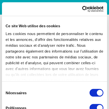
Ce site Web utilise des cookies
Les cookies nous permettent de personnaliser le contenu
et les annonces, d'offrir des fonctionnalités relatives aux
médias sociaux et d'analyser notre trafic. Nous
partageons également des informations sur l'utilisation de
notre site avec nos partenaires de médias sociaux, de
publicité et d'analyse, qui peuvent combiner celles-ci
avec d'autres informations que vous leur avez fournies
ou qu'ils ont collectées lors de votre utilisation de leurs
services. Vous consentez à nos cookies si vous
continuez à utiliser notre site Web.
Sélection
Nécessaires
du
consentement
Préférences