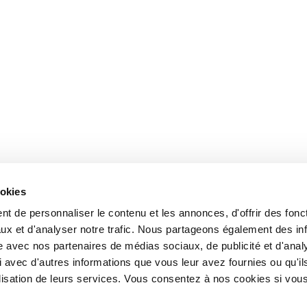
ookies
t de personnaliser le contenu et les annonces, d'offrir des fonct
ux et d'analyser notre trafic. Nous partageons également des in
site avec nos partenaires de médias sociaux, de publicité et d'anal
 avec d'autres informations que vous leur avez fournies ou qu'il
tilisation de leurs services. Vous consentez à nos cookies si vou