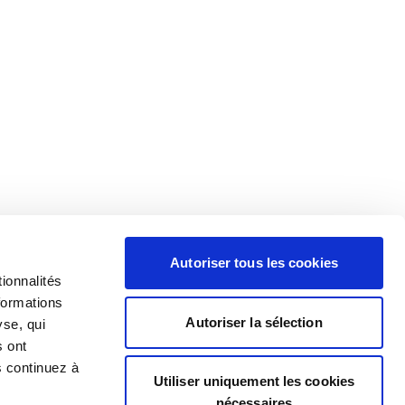
Autoriser tous les cookies
ionnalités
formations
Autoriser la sélection
yse, qui
s ont
s continuez à
Utiliser uniquement les cookies
nécessaires