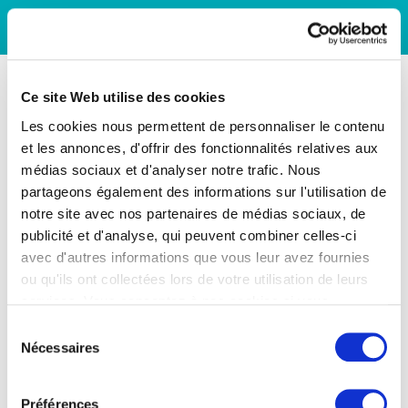
Ce site Web utilise des cookies
Les cookies nous permettent de personnaliser le contenu
et les annonces, d'offrir des fonctionnalités relatives aux
médias sociaux et d'analyser notre trafic. Nous
partageons également des informations sur l'utilisation de
notre site avec nos partenaires de médias sociaux, de
publicité et d'analyse, qui peuvent combiner celles-ci
avec d'autres informations que vous leur avez fournies
ou qu'ils ont collectées lors de votre utilisation de leurs
services. Vous consentez à nos cookies si vous
continuez à utiliser notre site Web.
Sélection
Nécessaires
du
consentement
Préférences