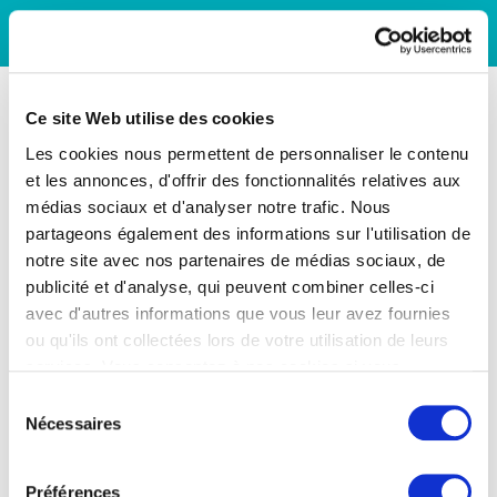
Ce site Web utilise des cookies
Les cookies nous permettent de personnaliser le contenu
et les annonces, d'offrir des fonctionnalités relatives aux
médias sociaux et d'analyser notre trafic. Nous
partageons également des informations sur l'utilisation de
notre site avec nos partenaires de médias sociaux, de
publicité et d'analyse, qui peuvent combiner celles-ci
avec d'autres informations que vous leur avez fournies
ou qu'ils ont collectées lors de votre utilisation de leurs
services. Vous consentez à nos cookies si vous
continuez à utiliser notre site Web.
Sélection
Nécessaires
du
consentement
Préférences