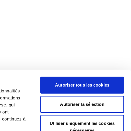
Autoriser tous les cookies
ionnalités
formations
Autoriser la sélection
yse, qui
s ont
s continuez à
Utiliser uniquement les cookies
nécessaires