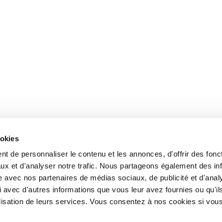
ookies
t de personnaliser le contenu et les annonces, d'offrir des fonct
ux et d'analyser notre trafic. Nous partageons également des in
site avec nos partenaires de médias sociaux, de publicité et d'anal
 avec d'autres informations que vous leur avez fournies ou qu'il
tilisation de leurs services. Vous consentez à nos cookies si vou