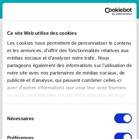
Ce site Web utilise des cookies
Les cookies nous permettent de personnaliser le contenu
et les annonces, d'offrir des fonctionnalités relatives aux
médias sociaux et d'analyser notre trafic. Nous
partageons également des informations sur l'utilisation de
notre site avec nos partenaires de médias sociaux, de
publicité et d'analyse, qui peuvent combiner celles-ci
avec d'autres informations que vous leur avez fournies
ou qu'ils ont collectées lors de votre utilisation de leurs
services. Vous consentez à nos cookies si vous
continuez à utiliser notre site Web.
Sélection
Nécessaires
du
consentement
Préférences