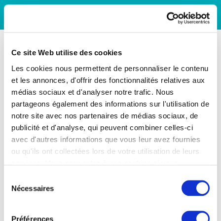
Ce site Web utilise des cookies
Les cookies nous permettent de personnaliser le contenu
et les annonces, d'offrir des fonctionnalités relatives aux
médias sociaux et d'analyser notre trafic. Nous
partageons également des informations sur l'utilisation de
notre site avec nos partenaires de médias sociaux, de
publicité et d'analyse, qui peuvent combiner celles-ci
avec d'autres informations que vous leur avez fournies
ou qu'ils ont collectées lors de votre utilisation de leurs
services. Vous consentez à nos cookies si vous
continuez à utiliser notre site Web.
Sélection
Nécessaires
du
consentement
Préférences