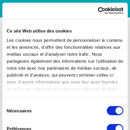
Ce site Web utilise des cookies
Les cookies nous permettent de personnaliser le contenu
et les annonces, d'offrir des fonctionnalités relatives aux
médias sociaux et d'analyser notre trafic. Nous
partageons également des informations sur l'utilisation de
notre site avec nos partenaires de médias sociaux, de
publicité et d'analyse, qui peuvent combiner celles-ci
avec d'autres informations que vous leur avez fournies
ou qu'ils ont collectées lors de votre utilisation de leurs
services. Vous consentez à nos cookies si vous
continuez à utiliser notre site Web.
Sélection
Nécessaires
du
consentement
Préférences