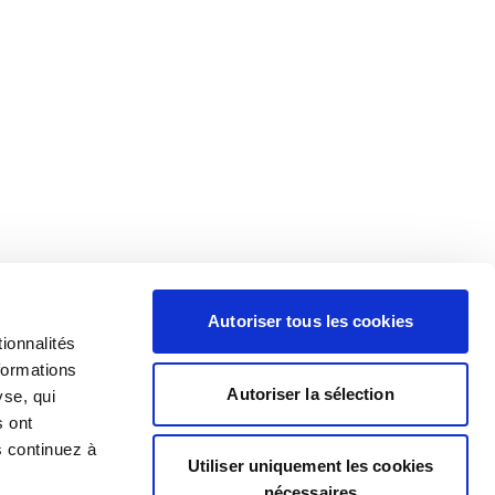
Autoriser tous les cookies
ionnalités
formations
Autoriser la sélection
yse, qui
s ont
s continuez à
Utiliser uniquement les cookies
nécessaires