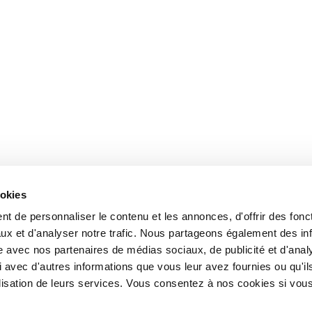
ookies
t de personnaliser le contenu et les annonces, d'offrir des fonct
ux et d'analyser notre trafic. Nous partageons également des in
site avec nos partenaires de médias sociaux, de publicité et d'anal
 avec d'autres informations que vous leur avez fournies ou qu'il
tilisation de leurs services. Vous consentez à nos cookies si vou