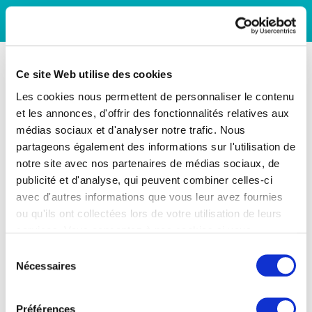
Ce site Web utilise des cookies
Les cookies nous permettent de personnaliser le contenu
et les annonces, d'offrir des fonctionnalités relatives aux
médias sociaux et d'analyser notre trafic. Nous
partageons également des informations sur l'utilisation de
notre site avec nos partenaires de médias sociaux, de
publicité et d'analyse, qui peuvent combiner celles-ci
avec d'autres informations que vous leur avez fournies
ou qu'ils ont collectées lors de votre utilisation de leurs
services. Vous consentez à nos cookies si vous
continuez à utiliser notre site Web.
Sélection
Nécessaires
du
consentement
Préférences