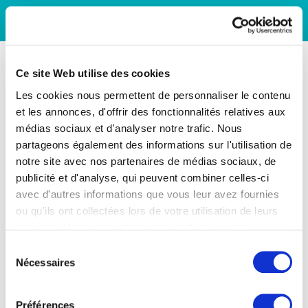
Ce site Web utilise des cookies
Les cookies nous permettent de personnaliser le contenu
et les annonces, d'offrir des fonctionnalités relatives aux
médias sociaux et d'analyser notre trafic. Nous
partageons également des informations sur l'utilisation de
notre site avec nos partenaires de médias sociaux, de
publicité et d'analyse, qui peuvent combiner celles-ci
avec d'autres informations que vous leur avez fournies
ou qu'ils ont collectées lors de votre utilisation de leurs
services. Vous consentez à nos cookies si vous
continuez à utiliser notre site Web.
Sélection
Nécessaires
du
consentement
Préférences