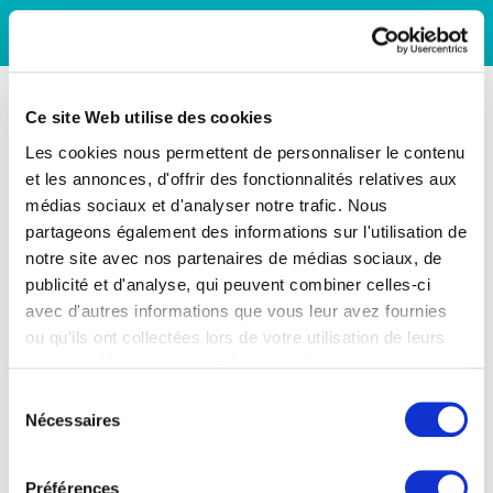
Ce site Web utilise des cookies
Les cookies nous permettent de personnaliser le contenu
et les annonces, d'offrir des fonctionnalités relatives aux
médias sociaux et d'analyser notre trafic. Nous
partageons également des informations sur l'utilisation de
notre site avec nos partenaires de médias sociaux, de
publicité et d'analyse, qui peuvent combiner celles-ci
avec d'autres informations que vous leur avez fournies
ou qu'ils ont collectées lors de votre utilisation de leurs
services. Vous consentez à nos cookies si vous
continuez à utiliser notre site Web.
Sélection
Nécessaires
du
consentement
Préférences