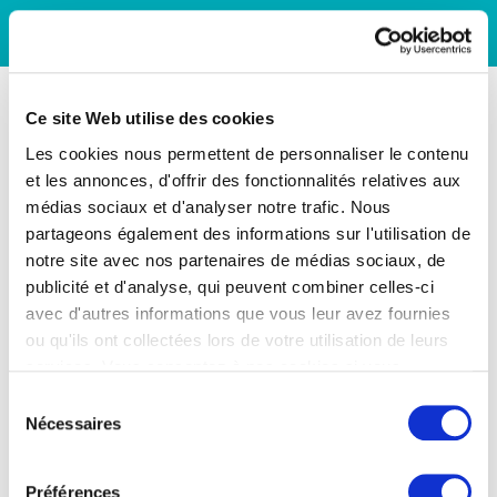
Ce site Web utilise des cookies
Les cookies nous permettent de personnaliser le contenu
et les annonces, d'offrir des fonctionnalités relatives aux
médias sociaux et d'analyser notre trafic. Nous
partageons également des informations sur l'utilisation de
notre site avec nos partenaires de médias sociaux, de
publicité et d'analyse, qui peuvent combiner celles-ci
avec d'autres informations que vous leur avez fournies
ou qu'ils ont collectées lors de votre utilisation de leurs
services. Vous consentez à nos cookies si vous
continuez à utiliser notre site Web.
Sélection
Nécessaires
du
consentement
Préférences