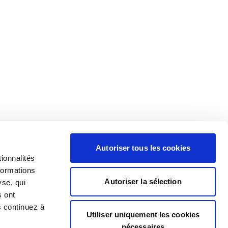
Autoriser tous les cookies
ionnalités
formations
Autoriser la sélection
yse, qui
s ont
s continuez à
Utiliser uniquement les cookies
nécessaires