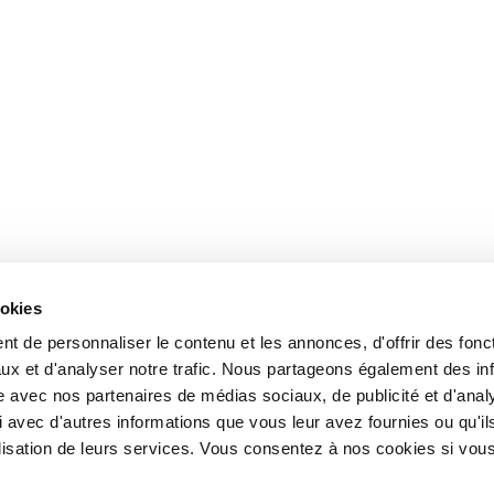
ookies
t de personnaliser le contenu et les annonces, d'offrir des fonct
ux et d'analyser notre trafic. Nous partageons également des in
site avec nos partenaires de médias sociaux, de publicité et d'anal
 avec d'autres informations que vous leur avez fournies ou qu'il
tilisation de leurs services. Vous consentez à nos cookies si vou