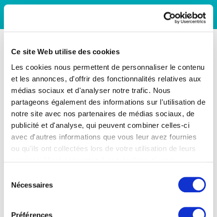
Ce site Web utilise des cookies
Les cookies nous permettent de personnaliser le contenu
et les annonces, d'offrir des fonctionnalités relatives aux
médias sociaux et d'analyser notre trafic. Nous
partageons également des informations sur l'utilisation de
notre site avec nos partenaires de médias sociaux, de
publicité et d'analyse, qui peuvent combiner celles-ci
avec d'autres informations que vous leur avez fournies
ou qu'ils ont collectées lors de votre utilisation de leurs
services. Vous consentez à nos cookies si vous
continuez à utiliser notre site Web.
Sélection
Nécessaires
du
consentement
Préférences