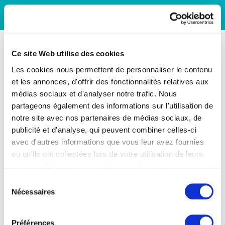
Ce site Web utilise des cookies
Les cookies nous permettent de personnaliser le contenu
et les annonces, d'offrir des fonctionnalités relatives aux
médias sociaux et d'analyser notre trafic. Nous
partageons également des informations sur l'utilisation de
notre site avec nos partenaires de médias sociaux, de
publicité et d'analyse, qui peuvent combiner celles-ci
avec d'autres informations que vous leur avez fournies
ou qu'ils ont collectées lors de votre utilisation de leurs
services. Vous consentez à nos cookies si vous
continuez à utiliser notre site Web.
Sélection
Nécessaires
du
consentement
Préférences