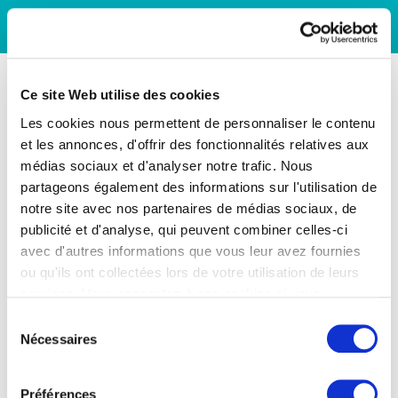
Ce site Web utilise des cookies
Les cookies nous permettent de personnaliser le contenu
et les annonces, d'offrir des fonctionnalités relatives aux
médias sociaux et d'analyser notre trafic. Nous
partageons également des informations sur l'utilisation de
notre site avec nos partenaires de médias sociaux, de
publicité et d'analyse, qui peuvent combiner celles-ci
avec d'autres informations que vous leur avez fournies
ou qu'ils ont collectées lors de votre utilisation de leurs
services. Vous consentez à nos cookies si vous
continuez à utiliser notre site Web.
Sélection
Nécessaires
du
consentement
Préférences