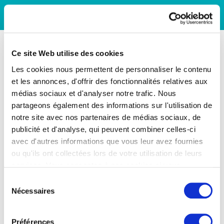
Ce site Web utilise des cookies
Les cookies nous permettent de personnaliser le contenu
et les annonces, d'offrir des fonctionnalités relatives aux
médias sociaux et d'analyser notre trafic. Nous
partageons également des informations sur l'utilisation de
notre site avec nos partenaires de médias sociaux, de
publicité et d'analyse, qui peuvent combiner celles-ci
avec d'autres informations que vous leur avez fournies
ou qu'ils ont collectées lors de votre utilisation de leurs
services. Vous consentez à nos cookies si vous
continuez à utiliser notre site Web.
Sélection
Nécessaires
du
consentement
Préférences