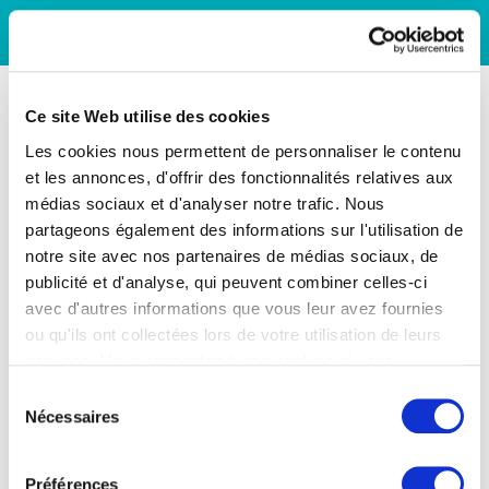
Ce site Web utilise des cookies
Les cookies nous permettent de personnaliser le contenu
et les annonces, d'offrir des fonctionnalités relatives aux
médias sociaux et d'analyser notre trafic. Nous
partageons également des informations sur l'utilisation de
notre site avec nos partenaires de médias sociaux, de
publicité et d'analyse, qui peuvent combiner celles-ci
avec d'autres informations que vous leur avez fournies
ou qu'ils ont collectées lors de votre utilisation de leurs
services. Vous consentez à nos cookies si vous
continuez à utiliser notre site Web.
Sélection
Nécessaires
du
consentement
Préférences