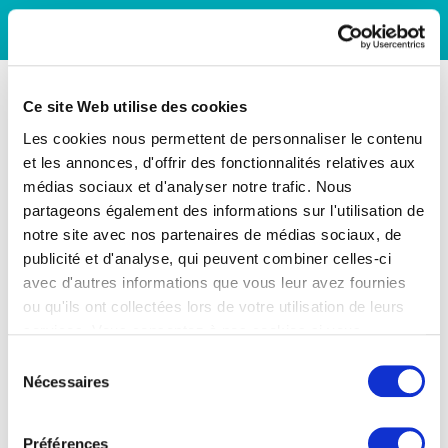
Ce site Web utilise des cookies
Les cookies nous permettent de personnaliser le contenu
et les annonces, d'offrir des fonctionnalités relatives aux
médias sociaux et d'analyser notre trafic. Nous
partageons également des informations sur l'utilisation de
notre site avec nos partenaires de médias sociaux, de
publicité et d'analyse, qui peuvent combiner celles-ci
avec d'autres informations que vous leur avez fournies
ou qu'ils ont collectées lors de votre utilisation de leurs
services. Vous consentez à nos cookies si vous
continuez à utiliser notre site Web.
Sélection
Nécessaires
du
consentement
Préférences