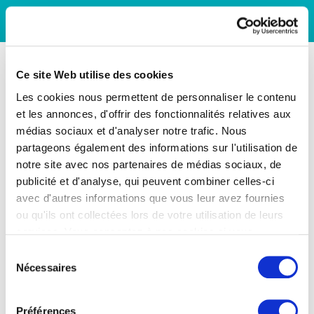
Ce site Web utilise des cookies
Les cookies nous permettent de personnaliser le contenu
et les annonces, d'offrir des fonctionnalités relatives aux
médias sociaux et d'analyser notre trafic. Nous
partageons également des informations sur l'utilisation de
notre site avec nos partenaires de médias sociaux, de
publicité et d'analyse, qui peuvent combiner celles-ci
avec d'autres informations que vous leur avez fournies
ou qu'ils ont collectées lors de votre utilisation de leurs
services. Vous consentez à nos cookies si vous
continuez à utiliser notre site Web.
Sélection
Nécessaires
du
consentement
Préférences