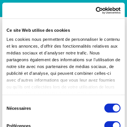
Ce site Web utilise des cookies
Les cookies nous permettent de personnaliser le contenu
et les annonces, d'offrir des fonctionnalités relatives aux
médias sociaux et d'analyser notre trafic. Nous
partageons également des informations sur l'utilisation de
notre site avec nos partenaires de médias sociaux, de
publicité et d'analyse, qui peuvent combiner celles-ci
avec d'autres informations que vous leur avez fournies
ou qu'ils ont collectées lors de votre utilisation de leurs
services. Vous consentez à nos cookies si vous
continuez à utiliser notre site Web.
Sélection
Nécessaires
du
consentement
Préférences