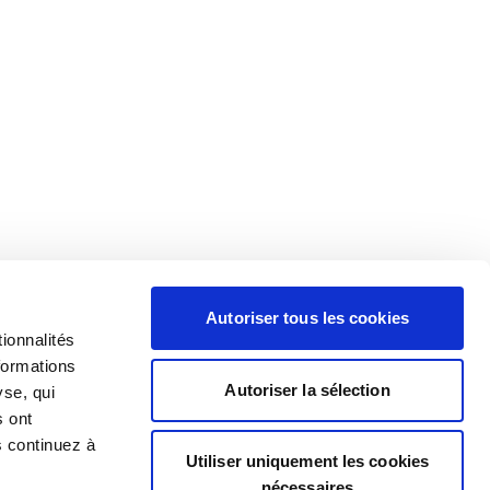
Autoriser tous les cookies
ionnalités
formations
Autoriser la sélection
yse, qui
s ont
s continuez à
Utiliser uniquement les cookies
nécessaires