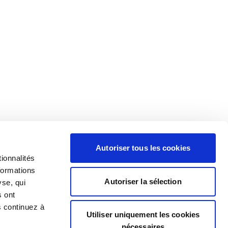
Autoriser tous les cookies
ionnalités
formations
Autoriser la sélection
yse, qui
s ont
s continuez à
Utiliser uniquement les cookies
nécessaires