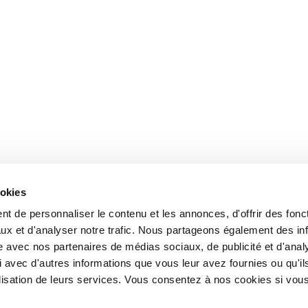
ookies
t de personnaliser le contenu et les annonces, d'offrir des fonct
ux et d'analyser notre trafic. Nous partageons également des in
site avec nos partenaires de médias sociaux, de publicité et d'anal
 avec d'autres informations que vous leur avez fournies ou qu'il
tilisation de leurs services. Vous consentez à nos cookies si vou