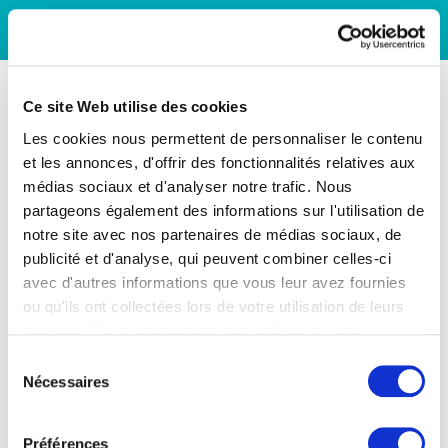
Ce site Web utilise des cookies
Les cookies nous permettent de personnaliser le contenu
et les annonces, d'offrir des fonctionnalités relatives aux
médias sociaux et d'analyser notre trafic. Nous
partageons également des informations sur l'utilisation de
notre site avec nos partenaires de médias sociaux, de
publicité et d'analyse, qui peuvent combiner celles-ci
avec d'autres informations que vous leur avez fournies
ou qu'ils ont collectées lors de votre utilisation de leurs
services. Vous consentez à nos cookies si vous
continuez à utiliser notre site Web.
Sélection
Nécessaires
du
consentement
Préférences