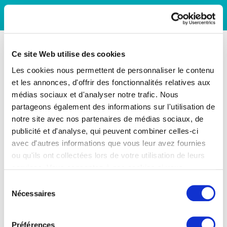
Ce site Web utilise des cookies
Les cookies nous permettent de personnaliser le contenu
et les annonces, d'offrir des fonctionnalités relatives aux
médias sociaux et d'analyser notre trafic. Nous
partageons également des informations sur l'utilisation de
notre site avec nos partenaires de médias sociaux, de
publicité et d'analyse, qui peuvent combiner celles-ci
avec d'autres informations que vous leur avez fournies
ou qu'ils ont collectées lors de votre utilisation de leurs
services. Vous consentez à nos cookies si vous
continuez à utiliser notre site Web.
Sélection
Nécessaires
du
consentement
Préférences