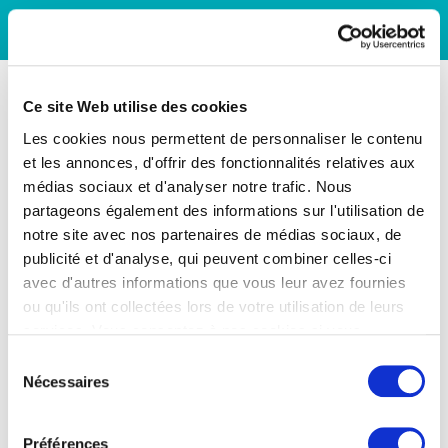
Ce site Web utilise des cookies
Les cookies nous permettent de personnaliser le contenu
et les annonces, d'offrir des fonctionnalités relatives aux
médias sociaux et d'analyser notre trafic. Nous
partageons également des informations sur l'utilisation de
notre site avec nos partenaires de médias sociaux, de
publicité et d'analyse, qui peuvent combiner celles-ci
avec d'autres informations que vous leur avez fournies
ou qu'ils ont collectées lors de votre utilisation de leurs
services. Vous consentez à nos cookies si vous
continuez à utiliser notre site Web.
Sélection
Nécessaires
du
consentement
Préférences