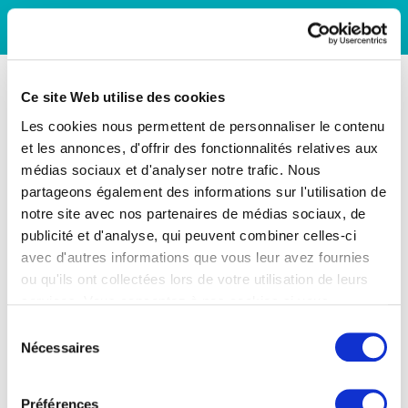
Ce site Web utilise des cookies
Les cookies nous permettent de personnaliser le contenu
et les annonces, d'offrir des fonctionnalités relatives aux
médias sociaux et d'analyser notre trafic. Nous
partageons également des informations sur l'utilisation de
notre site avec nos partenaires de médias sociaux, de
publicité et d'analyse, qui peuvent combiner celles-ci
avec d'autres informations que vous leur avez fournies
ou qu'ils ont collectées lors de votre utilisation de leurs
services. Vous consentez à nos cookies si vous
continuez à utiliser notre site Web.
Sélection
Nécessaires
du
consentement
Préférences