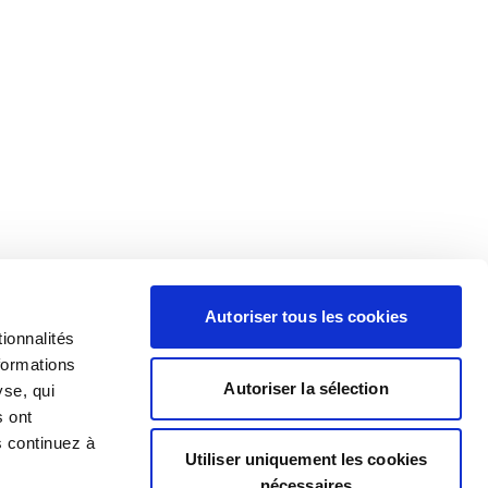
Autoriser tous les cookies
ionnalités
formations
Autoriser la sélection
yse, qui
s ont
s continuez à
Utiliser uniquement les cookies
nécessaires