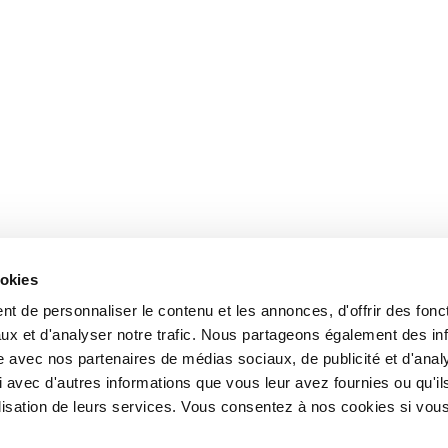
ookies
t de personnaliser le contenu et les annonces, d'offrir des fonct
ux et d'analyser notre trafic. Nous partageons également des in
site avec nos partenaires de médias sociaux, de publicité et d'anal
 avec d'autres informations que vous leur avez fournies ou qu'il
tilisation de leurs services. Vous consentez à nos cookies si vou