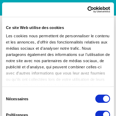
Ce site Web utilise des cookies
Les cookies nous permettent de personnaliser le contenu
et les annonces, d'offrir des fonctionnalités relatives aux
médias sociaux et d'analyser notre trafic. Nous
partageons également des informations sur l'utilisation de
notre site avec nos partenaires de médias sociaux, de
publicité et d'analyse, qui peuvent combiner celles-ci
avec d'autres informations que vous leur avez fournies
ou qu'ils ont collectées lors de votre utilisation de leurs
services. Vous consentez à nos cookies si vous
continuez à utiliser notre site Web.
Sélection
Nécessaires
du
consentement
Préférences