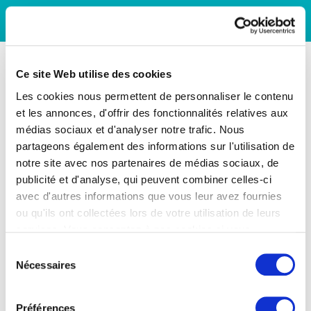
Ce site Web utilise des cookies
Les cookies nous permettent de personnaliser le contenu
et les annonces, d'offrir des fonctionnalités relatives aux
médias sociaux et d'analyser notre trafic. Nous
partageons également des informations sur l'utilisation de
notre site avec nos partenaires de médias sociaux, de
publicité et d'analyse, qui peuvent combiner celles-ci
avec d'autres informations que vous leur avez fournies
ou qu'ils ont collectées lors de votre utilisation de leurs
services. Vous consentez à nos cookies si vous
continuez à utiliser notre site Web.
Sélection
Nécessaires
du
consentement
Préférences