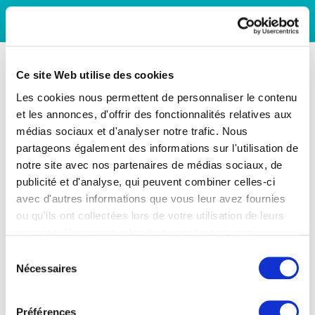
Ce site Web utilise des cookies
Les cookies nous permettent de personnaliser le contenu
et les annonces, d'offrir des fonctionnalités relatives aux
médias sociaux et d'analyser notre trafic. Nous
partageons également des informations sur l'utilisation de
notre site avec nos partenaires de médias sociaux, de
publicité et d'analyse, qui peuvent combiner celles-ci
avec d'autres informations que vous leur avez fournies
ou qu'ils ont collectées lors de votre utilisation de leurs
services. Vous consentez à nos cookies si vous
continuez à utiliser notre site Web.
Sélection
Nécessaires
du
consentement
Préférences