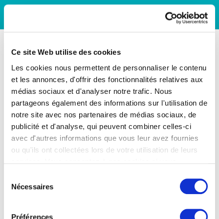
Ce site Web utilise des cookies
Les cookies nous permettent de personnaliser le contenu
et les annonces, d'offrir des fonctionnalités relatives aux
médias sociaux et d'analyser notre trafic. Nous
partageons également des informations sur l'utilisation de
notre site avec nos partenaires de médias sociaux, de
publicité et d'analyse, qui peuvent combiner celles-ci
avec d'autres informations que vous leur avez fournies
ou qu'ils ont collectées lors de votre utilisation de leurs
services. Vous consentez à nos cookies si vous
continuez à utiliser notre site Web.
Sélection
Nécessaires
du
consentement
Préférences