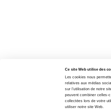
Ce site Web utilise des c
Les cookies nous permetten
relatives aux médias socia
sur l'utilisation de notre 
peuvent combiner celles-ci
collectées lors de votre u
utiliser notre site Web.