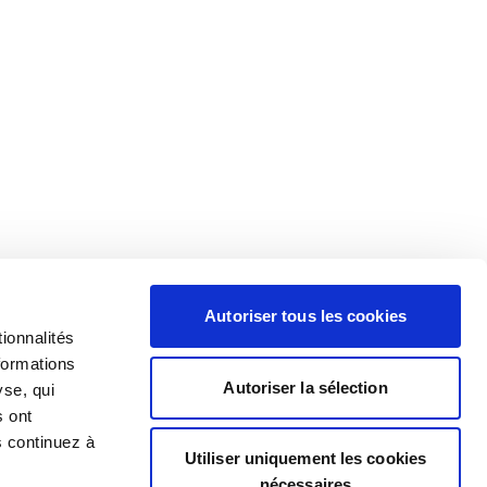
Autoriser tous les cookies
ionnalités
formations
Autoriser la sélection
yse, qui
s ont
s continuez à
Utiliser uniquement les cookies
nécessaires