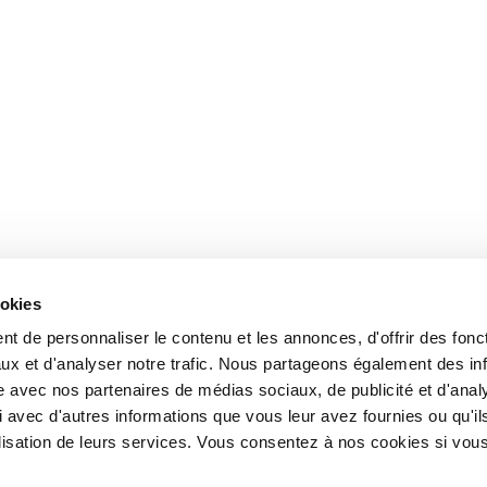
ookies
t de personnaliser le contenu et les annonces, d'offrir des fonct
ux et d'analyser notre trafic. Nous partageons également des in
site avec nos partenaires de médias sociaux, de publicité et d'anal
 avec d'autres informations que vous leur avez fournies ou qu'il
tilisation de leurs services. Vous consentez à nos cookies si vou