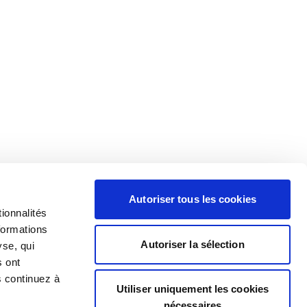
Autoriser tous les cookies
ionnalités
formations
Autoriser la sélection
yse, qui
s ont
s continuez à
Utiliser uniquement les cookies
nécessaires