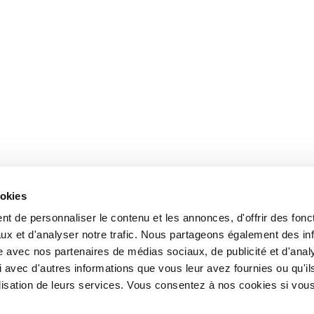
ookies
t de personnaliser le contenu et les annonces, d'offrir des fonct
ux et d'analyser notre trafic. Nous partageons également des in
site avec nos partenaires de médias sociaux, de publicité et d'anal
 avec d'autres informations que vous leur avez fournies ou qu'il
tilisation de leurs services. Vous consentez à nos cookies si vou