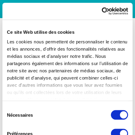
Ce site Web utilise des cookies
Les cookies nous permettent de personnaliser le contenu
et les annonces, d'offrir des fonctionnalités relatives aux
médias sociaux et d'analyser notre trafic. Nous
partageons également des informations sur l'utilisation de
notre site avec nos partenaires de médias sociaux, de
publicité et d'analyse, qui peuvent combiner celles-ci
avec d'autres informations que vous leur avez fournies
ou qu'ils ont collectées lors de votre utilisation de leurs
services. Vous consentez à nos cookies si vous
continuez à utiliser notre site Web.
Sélection
Nécessaires
du
consentement
Préférences