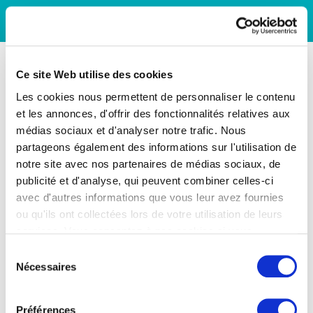
Ce site Web utilise des cookies
Les cookies nous permettent de personnaliser le contenu
et les annonces, d'offrir des fonctionnalités relatives aux
médias sociaux et d'analyser notre trafic. Nous
partageons également des informations sur l'utilisation de
notre site avec nos partenaires de médias sociaux, de
publicité et d'analyse, qui peuvent combiner celles-ci
avec d'autres informations que vous leur avez fournies
ou qu'ils ont collectées lors de votre utilisation de leurs
services. Vous consentez à nos cookies si vous
continuez à utiliser notre site Web.
Sélection
Nécessaires
du
consentement
Préférences