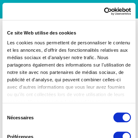
Ce site Web utilise des cookies
Les cookies nous permettent de personnaliser le contenu
et les annonces, d'offrir des fonctionnalités relatives aux
médias sociaux et d'analyser notre trafic. Nous
partageons également des informations sur l'utilisation de
notre site avec nos partenaires de médias sociaux, de
publicité et d'analyse, qui peuvent combiner celles-ci
avec d'autres informations que vous leur avez fournies
ou qu'ils ont collectées lors de votre utilisation de leurs
services. Vous consentez à nos cookies si vous
continuez à utiliser notre site Web.
Sélection
Nécessaires
du
consentement
Préférences