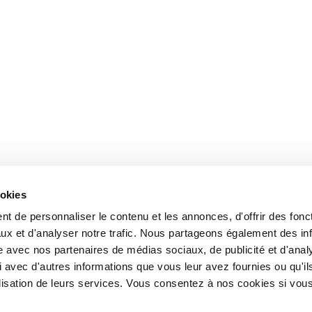
ookies
t de personnaliser le contenu et les annonces, d'offrir des fonct
ux et d'analyser notre trafic. Nous partageons également des in
site avec nos partenaires de médias sociaux, de publicité et d'anal
 avec d'autres informations que vous leur avez fournies ou qu'il
tilisation de leurs services. Vous consentez à nos cookies si vou