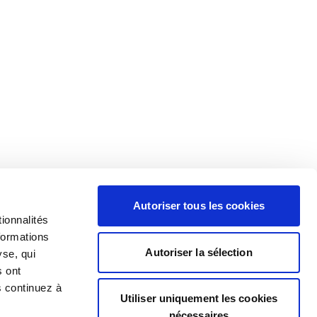
Autoriser tous les cookies
ionnalités
formations
Autoriser la sélection
yse, qui
s ont
s continuez à
Utiliser uniquement les cookies
nécessaires