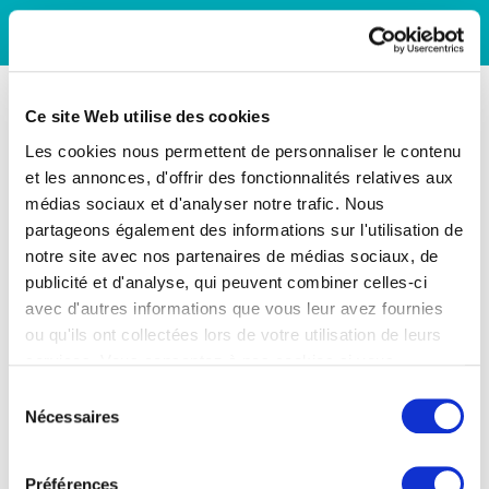
Ce site Web utilise des cookies
Les cookies nous permettent de personnaliser le contenu
et les annonces, d'offrir des fonctionnalités relatives aux
médias sociaux et d'analyser notre trafic. Nous
partageons également des informations sur l'utilisation de
notre site avec nos partenaires de médias sociaux, de
publicité et d'analyse, qui peuvent combiner celles-ci
avec d'autres informations que vous leur avez fournies
ou qu'ils ont collectées lors de votre utilisation de leurs
services. Vous consentez à nos cookies si vous
continuez à utiliser notre site Web.
Sélection
Nécessaires
du
consentement
Préférences