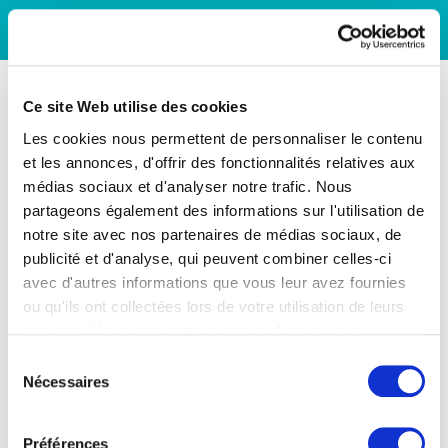
Ce site Web utilise des cookies
Les cookies nous permettent de personnaliser le contenu
et les annonces, d'offrir des fonctionnalités relatives aux
médias sociaux et d'analyser notre trafic. Nous
partageons également des informations sur l'utilisation de
notre site avec nos partenaires de médias sociaux, de
publicité et d'analyse, qui peuvent combiner celles-ci
avec d'autres informations que vous leur avez fournies
ou qu'ils ont collectées lors de votre utilisation de leurs
services. Vous consentez à nos cookies si vous
continuez à utiliser notre site Web.
Sélection
Nécessaires
du
consentement
Préférences