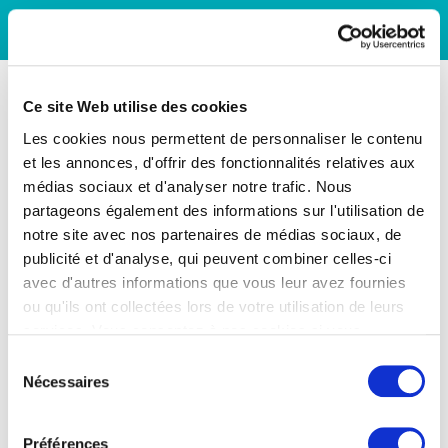
Ce site Web utilise des cookies
Les cookies nous permettent de personnaliser le contenu
et les annonces, d'offrir des fonctionnalités relatives aux
médias sociaux et d'analyser notre trafic. Nous
partageons également des informations sur l'utilisation de
notre site avec nos partenaires de médias sociaux, de
publicité et d'analyse, qui peuvent combiner celles-ci
avec d'autres informations que vous leur avez fournies
ou qu'ils ont collectées lors de votre utilisation de leurs
services. Vous consentez à nos cookies si vous
continuez à utiliser notre site Web.
Sélection
Nécessaires
du
consentement
Préférences