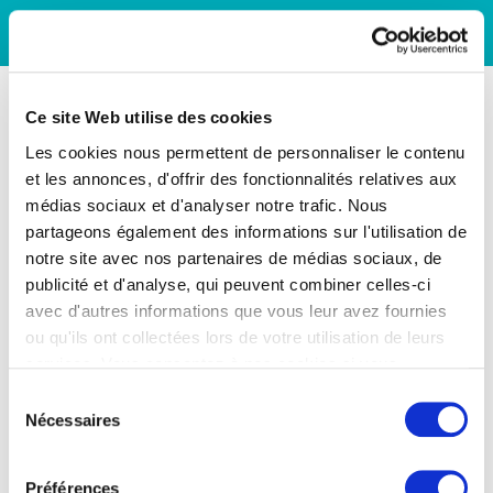
Ce site Web utilise des cookies
Les cookies nous permettent de personnaliser le contenu
et les annonces, d'offrir des fonctionnalités relatives aux
médias sociaux et d'analyser notre trafic. Nous
partageons également des informations sur l'utilisation de
notre site avec nos partenaires de médias sociaux, de
publicité et d'analyse, qui peuvent combiner celles-ci
avec d'autres informations que vous leur avez fournies
ou qu'ils ont collectées lors de votre utilisation de leurs
services. Vous consentez à nos cookies si vous
continuez à utiliser notre site Web.
Sélection
Nécessaires
du
consentement
Préférences