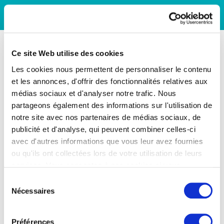
Ce site Web utilise des cookies
Les cookies nous permettent de personnaliser le contenu
et les annonces, d'offrir des fonctionnalités relatives aux
médias sociaux et d'analyser notre trafic. Nous
partageons également des informations sur l'utilisation de
notre site avec nos partenaires de médias sociaux, de
publicité et d'analyse, qui peuvent combiner celles-ci
avec d'autres informations que vous leur avez fournies
ou qu'ils ont collectées lors de votre utilisation de leurs
services. Vous consentez à nos cookies si vous
continuez à utiliser notre site Web.
Sélection
Nécessaires
du
consentement
Préférences