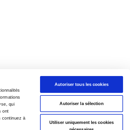
Autoriser tous les cookies
ionnalités
formations
Autoriser la sélection
yse, qui
s ont
s continuez à
Utiliser uniquement les cookies
nécessaires