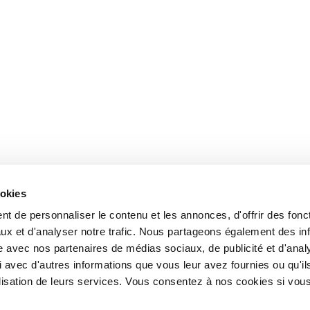
ookies
t de personnaliser le contenu et les annonces, d'offrir des fonct
ux et d'analyser notre trafic. Nous partageons également des in
site avec nos partenaires de médias sociaux, de publicité et d'anal
 avec d'autres informations que vous leur avez fournies ou qu'il
tilisation de leurs services. Vous consentez à nos cookies si vou