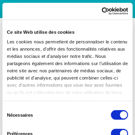
Ce site Web utilise des cookies
Les cookies nous permettent de personnaliser le contenu
et les annonces, d'offrir des fonctionnalités relatives aux
médias sociaux et d'analyser notre trafic. Nous
partageons également des informations sur l'utilisation de
notre site avec nos partenaires de médias sociaux, de
publicité et d'analyse, qui peuvent combiner celles-ci
avec d'autres informations que vous leur avez fournies
ou qu'ils ont collectées lors de votre utilisation de leurs
services. Vous consentez à nos cookies si vous
continuez à utiliser notre site Web.
Sélection
Nécessaires
du
consentement
Préférences